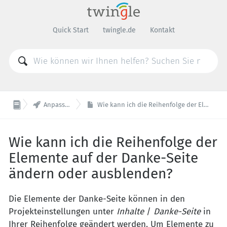
Quick Start
twingle.de
Kontakt

Anpassungen am Widget
Wie kann ich die Reihenfolge der Elemente auf der Danke-Seite ändern oder ausblenden?
Wie kann ich die Reihenfolge der
Elemente auf der Danke-Seite
ändern oder ausblenden?
Die Elemente der Danke-Seite können in den
Projekteinstellungen unter
Inhalte
/
Danke-Seite
in
Ihrer Reihenfolge geändert werden. Um Elemente zu