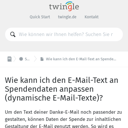
Quick Start
twingle.de
Kontakt

Sonstiges
Wie kann ich den E-Mail-Text an Spendendaten anpassen (dynamische E-Mail-Texte)?
Wie kann ich den E-Mail-Text an
Spendendaten anpassen
(dynamische E-Mail-Texte)?
Um den Text deiner Danke-E-Mail noch passender zu
gestalten, können Daten der Spende zur inhaltlichen
Gestaltung der E-Mail genutzt werden. So wird es