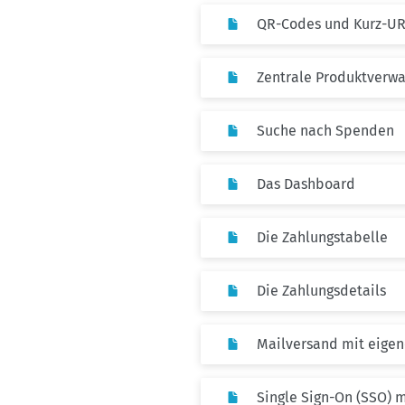
QR-Codes und Kurz-UR
Zentrale Produktverw
Suche nach Spenden
Das Dashboard
Die Zahlungstabelle
Die Zahlungsdetails
Mailversand mit eige
Single Sign-On (SSO) 