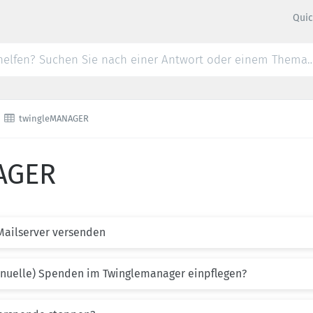
Quic

twingleMANAGER
AGER
Mailserver versenden
nuelle) Spenden im Twinglemanager einpflegen?