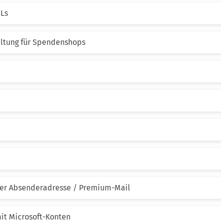
Ls
altung für Spendenshops
ner Absenderadresse / Premium-Mail
mit Microsoft-Konten