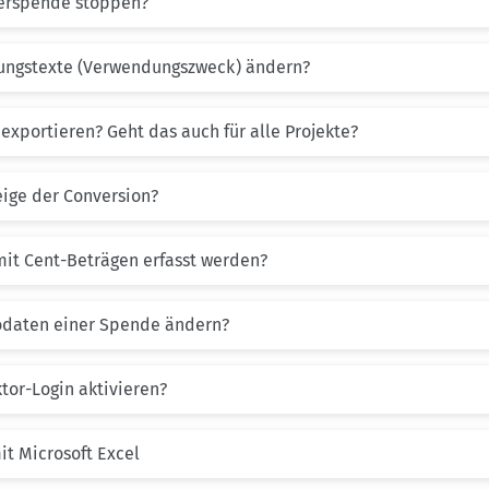
uerspende stoppen?
hungstexte (Verwendungszweck) ändern?
xportieren? Geht das auch für alle Projekte?
ige der Conversion?
it Cent-Beträgen erfasst werden?
odaten einer Spende ändern?
tor-Login aktivieren?
it Microsoft Excel