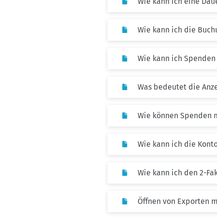
Wie kann ich eine Da
Wie kann ich die Buc
Wie kann ich Spenden e
Was bedeutet die Anze
Wie können Spenden m
Wie kann ich die Kont
Wie kann ich den 2-Fak
Öffnen von Exporten m