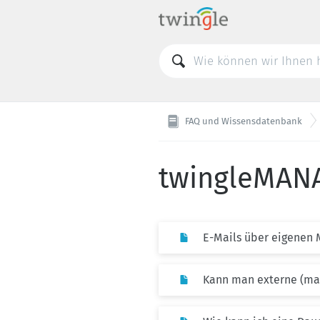
FAQ und Wissensdatenbank
twingleMAN
E-Mails über eigenen 
Kann man externe (ma